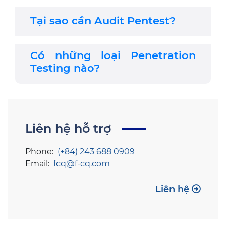
Tại sao cần Audit Pentest?
Có những loại Penetration
Testing nào?
Liên hệ hỗ trợ
Phone:
(+84) 243 688 0909
Email:
fcq@f-cq.com
Liên hệ