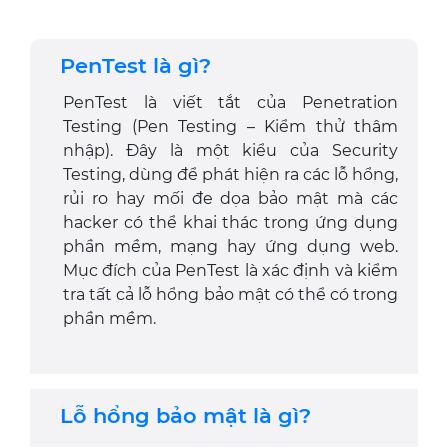
PenTest là gì?
PenTest là viết tắt của Penetration
Testing (Pen Testing – Kiểm thử thâm
nhập). Đây là một kiểu của Security
Testing, dùng để phát hiện ra các lỗ hổng,
rủi ro hay mối đe dọa bảo mật mà các
hacker có thể khai thác trong ứng dụng
phần mềm, mạng hay ứng dụng web.
Mục đích của PenTest là xác định và kiểm
tra tất cả lỗ hổng bảo mật có thể có trong
phần mềm.
Lỗ hổng bảo mật là gì?