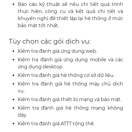
Báo cáo kỹ thuật sẽ nêu chi tiết quá trình
thực hiện, công cụ và kết quả chi tiết và
khuyến nghị để thiết lập lại hệ thống ở mức
bảo mật tốt nhất.
Tùy chọn các gói dịch vụ:
Kiểm tra đánh giá ứng dụng web.
Kiểm tra đánh giá ứng dụng mobile và các
ứng dụng desktop.
Kiểm tra đánh giá hệ thống cơ sở dữ liệu.
Kiểm tra đánh giá hệ thống máy chủ dịch
vụ.
Kiểm tra đánh giá thiết bị mạng và bảo mật.
Kiểm tra đánh giá hệ thống mạng không
dây.
Kiểm tra đánh giá ATTT tổng thể.