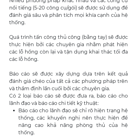
Nhiều phương pháp khác nhau và các công cụ
nổi tiếng (5-20 công cụ/gói) sẽ được sử dụng để
đánh giá sâu và phân tích mọi khía cạnh của hệ
thống.
Quá trình tấn công thủ công (bằng tay) sẽ được
thực hiện bởi các chuyên gia nhằm phát hiện
các lỗ hổng còn lại và tận dụng khai thác tối đa
các lỗ hổng.
Báo cáo sẽ được xây dựng dựa trên kết quả
đánh giá chéo của tất cả các phương pháp trên
và thẩm định lần cuối bởi các chuyên gia.
Có 2 loại báo cáo sẽ được đưa ra, báo cáo cho
lãnh đạo và báo cáo chi tiết kỹ thuật:
Báo cáo cho lãnh đạo sẽ chỉ rõ hiện trạng hệ
thống, các khuyến nghị nên thực hiện để
nâng cao khả năng phòng thủ của hệ
thống.