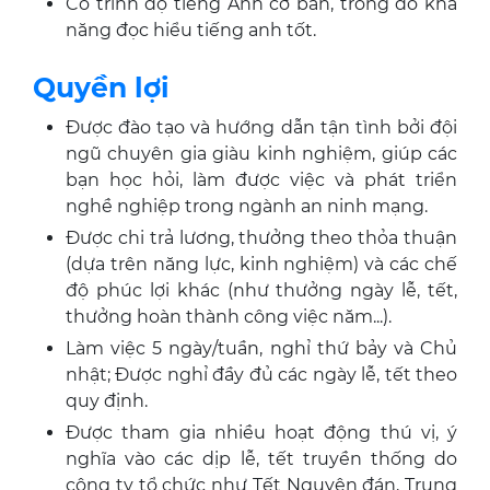
Có trình độ tiếng Anh cơ bản, trong đó khả
năng đọc hiểu tiếng anh tốt.
Quyền lợi
Được đào tạo và hướng dẫn tận tình bởi đội
ngũ chuyên gia giàu kinh nghiệm, giúp các
bạn học hỏi, làm được việc và phát triển
nghề nghiệp trong ngành an ninh mạng.
Được chi trả lương, thưởng theo thỏa thuận
(dựa trên năng lực, kinh nghiệm) và các chế
độ phúc lợi khác (như thưởng ngày lễ, tết,
thưởng hoàn thành công việc năm...).
Làm việc 5 ngày/tuần, nghỉ thứ bảy và Chủ
nhật; Được nghỉ đầy đủ các ngày lễ, tết theo
quy định.
Được tham gia nhiều hoạt động thú vị, ý
nghĩa vào các dịp lễ, tết truyền thống do
công ty tổ chức như Tết Nguyên đán, Trung