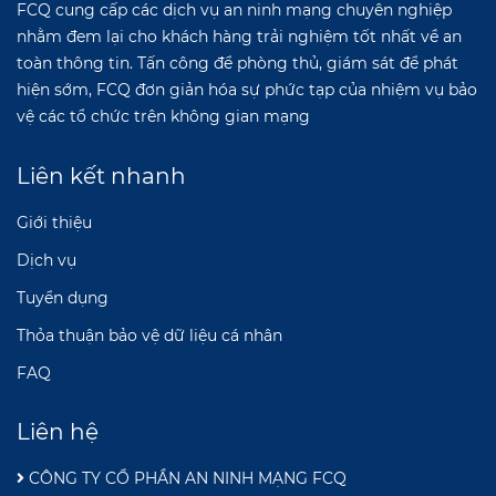
FCQ cung cấp các dịch vụ an ninh mạng chuyên nghiệp
nhằm đem lại cho khách hàng trải nghiệm tốt nhất về an
toàn thông tin. Tấn công để phòng thủ, giám sát để phát
hiện sớm, FCQ đơn giản hóa sự phức tạp của nhiệm vụ bảo
vệ các tổ chức trên không gian mạng
Liên kết nhanh
Giới thiệu
Dịch vụ
Tuyển dụng
Thỏa thuận bảo vệ dữ liệu cá nhân
FAQ
Liên hệ
CÔNG TY CỔ PHẦN AN NINH MẠNG FCQ