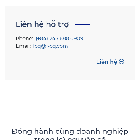
Liên hệ hỗ trợ
Phone:
(+84) 243 688 0909
Email:
fcq@f-cq.com
Liên hệ
Đồng hành cùng doanh nghiệp
trong kỷ nguyên số